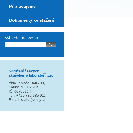
Připravujeme
Dokumenty ke stažení
Vyhledat na webu
Sdružení českých
zkušeben a laboratoří, z.s.
třída Tomáše Bati 299,
Louky, 763 02 Zlín
IČ: 60783214
Tel.: +420 732 985 911
E-mail: sczl(at)volny.cz