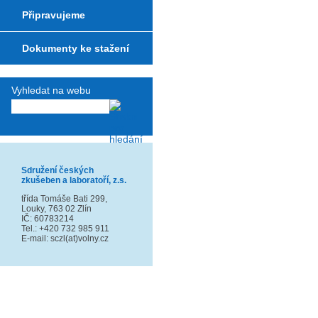
Připravujeme
Dokumenty ke stažení
Vyhledat na webu
Sdružení českých
zkušeben a laboratoří, z.s.
třída Tomáše Bati 299,
Louky, 763 02 Zlín
IČ: 60783214
Tel.: +420 732 985 911
E-mail: sczl(at)volny.cz