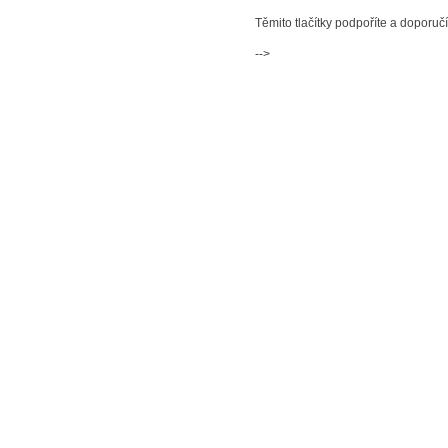
Těmito tlačítky podpoříte a doporuč
-->