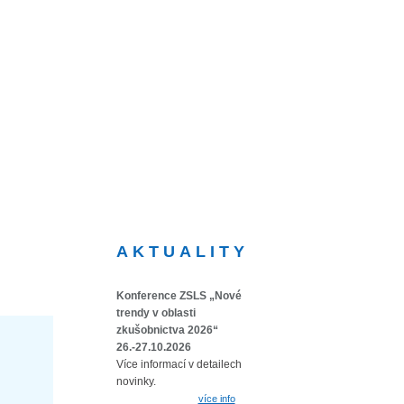
AKTUALITY
Konference ZSLS „Nové
trendy v oblasti
zkušobnictva 2026“
26.-27.10.2026
Více informací v detailech
novinky.
více info